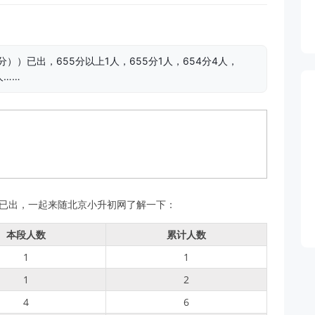
））已出，655分以上1人，655分1人，654分4人，
人……
）已出，一起来随北京小升初网了解一下：
本段人数
累计人数
1
1
1
2
4
6