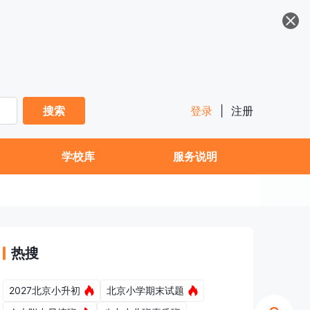
搜索
登录
|
注册
学校库
服务说明
热搜
2027北京小升初
北京小学期末试题