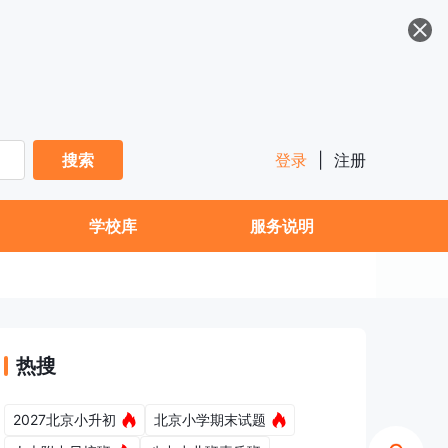
搜索
登录
|
注册
学校库
服务说明
热搜
2027北京小升初
北京小学期末试题