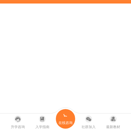
在线咨询
升学咨询
入学指南
社群加入
最新教材