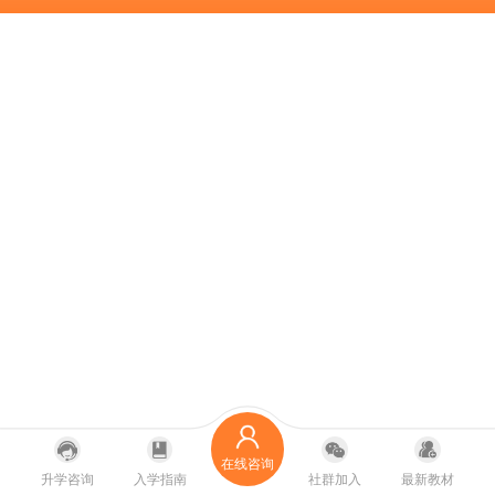
在线咨询
升学咨询
入学指南
社群加入
最新教材