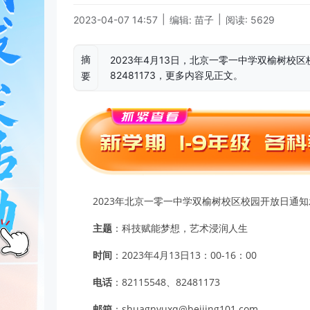
|
|
2023-04-07 14:57
编辑: 苗子
阅读: 5629
摘
2023年4月13日，北京一零一中学双榆树校区
82481173，更多内容见正文。
要
2023年北京一零一中学双榆树校区校园开放日通
主题
：科技赋能梦想，艺术浸润人生
时间
：2023年4月13日13：00-16：00
电话
：82115548、82481173
邮箱
：shuagnyuxq@beijing101.com