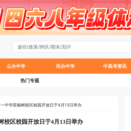
公办中学
民办中学
中高考资讯
热门专题
零一中学双榆树校区校园开放日于4月13日举办
榆树校区校园开放日于4月13日举办