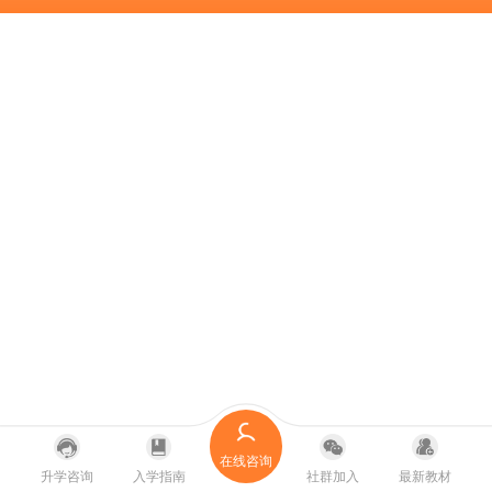
在线咨询
升学咨询
入学指南
社群加入
最新教材