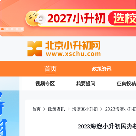
11
首页
政策资讯
视频专区
我要提问
征集投稿
首页
政策资讯
海淀区小升初
2023海淀小
2023海淀小升初民