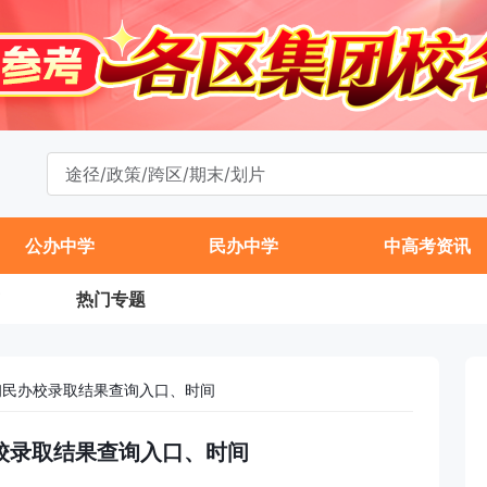
公办中学
民办中学
中高考资讯
热门专题
升初民办校录取结果查询入口、时间
办校录取结果查询入口、时间