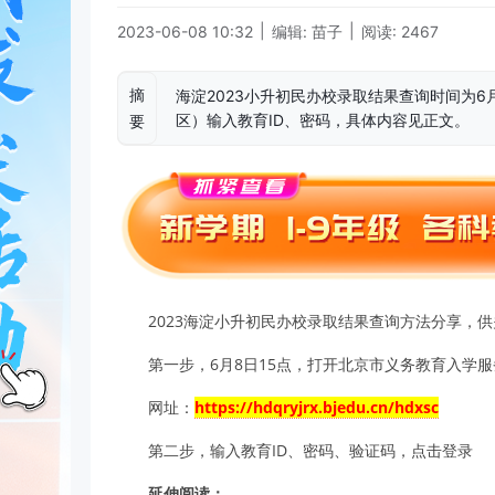
|
|
2023-06-08 10:32
编辑: 苗子
阅读: 2467
摘
海淀2023小升初民办校录取结果查询时间为6
区）输入教育ID、密码，具体内容见正文。
要
2023海淀小升初民办校录取结果查询方法分享，供关
第一步，6月8日15点，打开北京市义务教育入学
网址：
https://hdqryjrx.bjedu.cn/hdxsc
第二步，输入教育ID、密码、验证码，点击登录
延伸阅读：