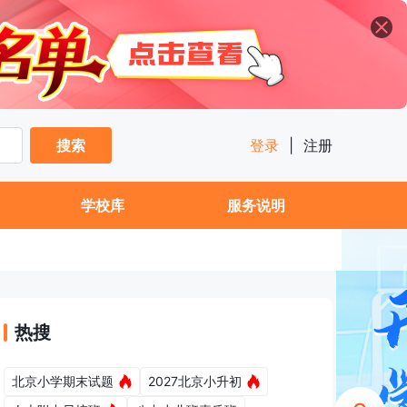
搜索
登录
|
注册
学校库
服务说明
热搜
北京小学期末试题
2027北京小升初