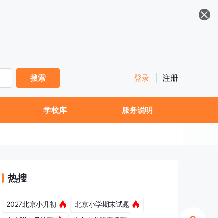
搜索
登录
|
注册
学校库
服务说明
热搜
2027北京小升初
北京小学期末试题