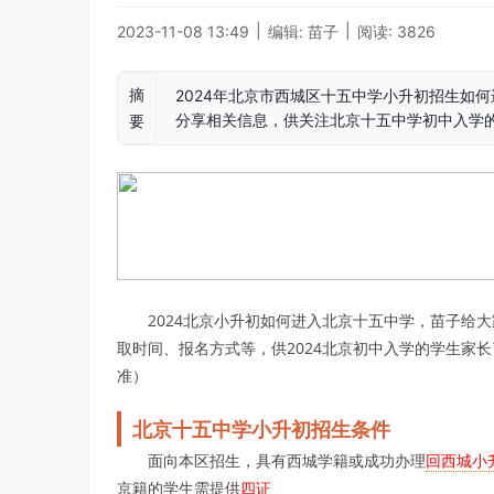
|
|
2023-11-08 13:49
编辑: 苗子
阅读: 3826
摘
2024年北京市西城区十五中学小升初招生如
分享相关信息，供关注北京十五中学初中入学的
要
2024北京小升初如何进入北京十五中学，苗子给
取时间、报名方式等，供2024北京初中入学的学生家长
准）
北京十五中学小升初招生条件
面向本区招生，具有西城学籍或成功办理
回西城小
京籍的学生需提供
四证