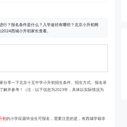
何进行？报名条件是什么？入学途径有哪些？北京小升初网
2024西城小升初家长查看。
大家分享一下北京十五中学小升初招生条件、招生方式、报名录
了解并参考！（注：以下信息为2023年，具体以实际情况为
升初
的小学应届毕业生可报名，需要注意的是，有西城学籍非