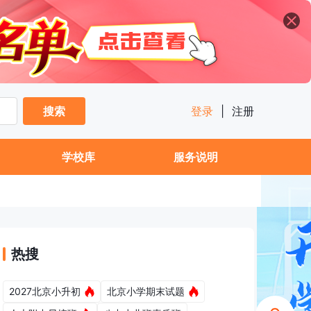
搜索
登录
|
注册
学校库
服务说明
热搜
2027北京小升初
北京小学期末试题