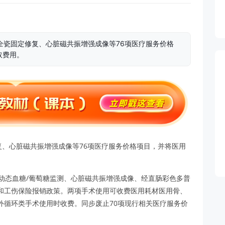
整全瓷固定修复、心脏磁共振增强成像等76项医疗服务价格
取费用。
复、心脏磁共振增强成像等76项医疗服务价格项目，并将医用
动态血糖/葡萄糖监测、心脏磁共振增强成像、经直肠彩色多普
和工伤保险报销政策。两项手术使用可收费医用耗材医用骨、
外循环类手术使用时收费。同步废止70项现行相关医疗服务价