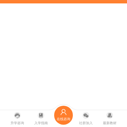
在线咨询
升学咨询
入学指南
社群加入
最新教材