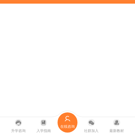
在线咨询
升学咨询
入学指南
社群加入
最新教材