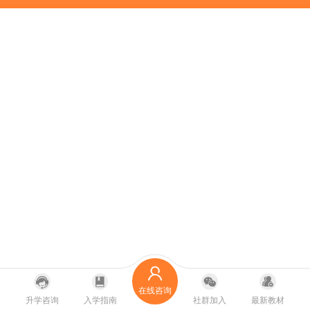
在线咨询
升学咨询
入学指南
社群加入
最新教材