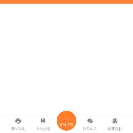
在线咨询
升学咨询
入学指南
社群加入
最新教材