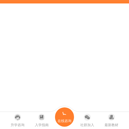
在线咨询
升学咨询
入学指南
社群加入
最新教材