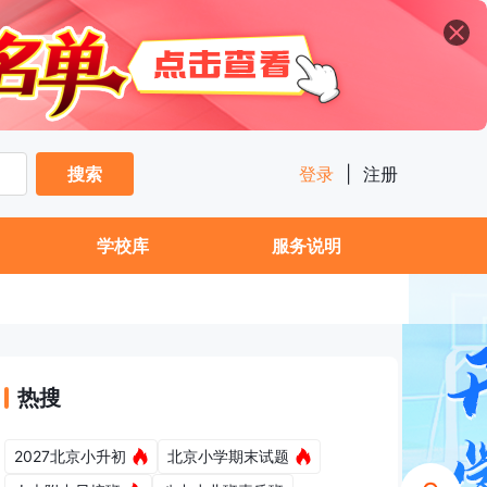
搜索
登录
|
注册
学校库
服务说明
热搜
2027北京小升初
北京小学期末试题