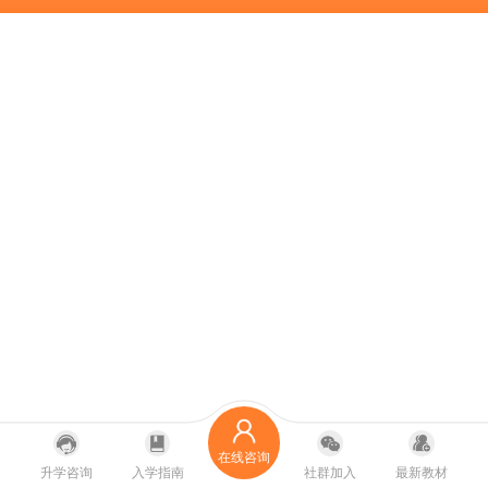
在线咨询
升学咨询
入学指南
社群加入
最新教材