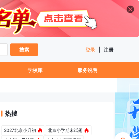
搜索
登录
|
注册
学校库
服务说明
热搜
2027北京小升初
北京小学期末试题