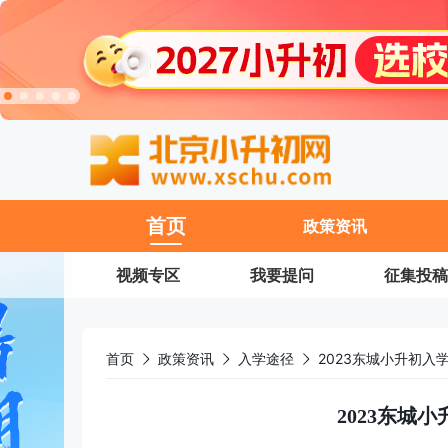
11
首页
政策资讯
视频专区
我要提问
征集投稿
首页
政策资讯
入学途径
2023东城小升初入
2023东城