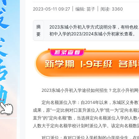
|
|
2023-05-11 09:27
编辑: 苗子
阅读: 3360
摘
2023东城小升初入学方式说明分享，有特色
初中入学的2023/2024东城小升初家长查看。
要
2023东城小升初入学途径如何招生？北京小升初网分
定向名额派位入学：自2014年以来，东城区义务
成果，原“一定比例对口直升派位入学”统一为“定向名额
直升”的“定向名额”数，当选择定向名额派位入学的人
人数大于定向名额学校计划时派位入学。该定向名额数
对口派位：有对口派位入学机制的小学毕业生，在电