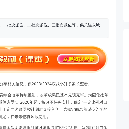
校、一批次派位、二批次派位、三批次派位等，供关注东城
享相关信息，供2023/2024东城小升初家长查看。
教育综合改革持续推进，改革成果已基本兑现完毕。为固化改革
派位入学”。2020年起，按改革任务安排，确定“一定比例对口
数小于定向名额学校计划时直接入学，选择定向名额派位入学的
固定，在未来也将延续使用。
脑派位志愿填报时可以填报“对口派位”志愿。当选择“对口派