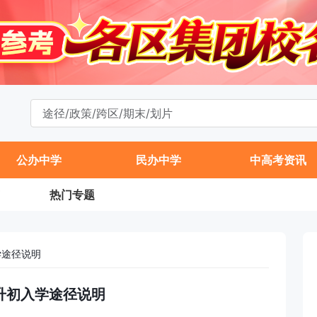
公办中学
民办中学
中高考资讯
热门专题
学途径说明
小升初入学途径说明