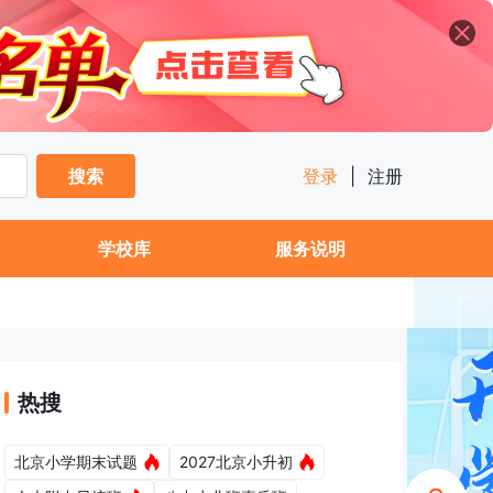
搜索
登录
|
注册
学校库
服务说明
热搜
北京小学期末试题
2027北京小升初