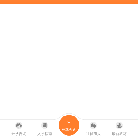
在线咨询
升学咨询
入学指南
社群加入
最新教材