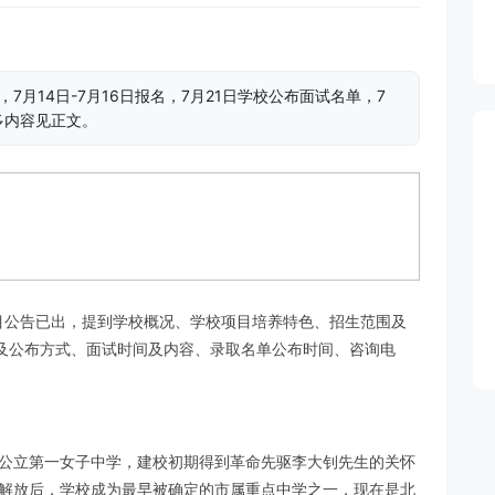
，7月14日-7月16日报名，7月21日学校公布面试名单，7
多内容见正文。
验项目公告已出，提到学校概况、学校项目培养特色、招生范围及
及公布方式、面试时间及内容、录取名单公布时间、咨询电
师公立第一女子中学，建校初期得到革命先驱李大钊先生的关怀
。解放后，学校成为最早被确定的市属重点中学之一，现在是北