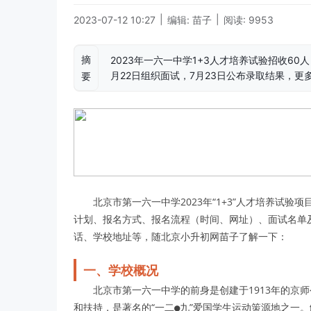
|
|
2023-07-12 10:27
编辑: 苗子
阅读: 9953
摘
2023年一六一中学1+3人才培养试验招收60人
月22日组织面试，7月23日公布录取结果，更
要
北京市第一六一中学2023年“1+3”人才培养试
计划、报名方式、报名流程（时间、网址）、面试名单
话、学校地址等，随北京小升初网苗子了解一下：
一、学校概况
北京市第一六一中学的前身是创建于1913年的京
和扶持，是著名的“一二●九”爱国学生运动策源地之一