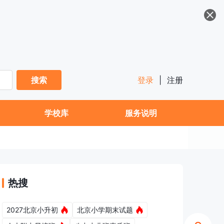
搜索
登录
|
注册
学校库
服务说明
热搜
2027北京小升初
北京小学期末试题