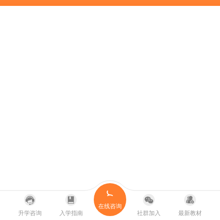
在线咨询
升学咨询
入学指南
社群加入
最新教材