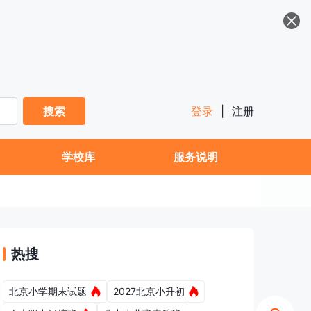
搜索
登录
|
注册
学校库
服务说明
热搜
北京小学期末试题
2027北京小升初