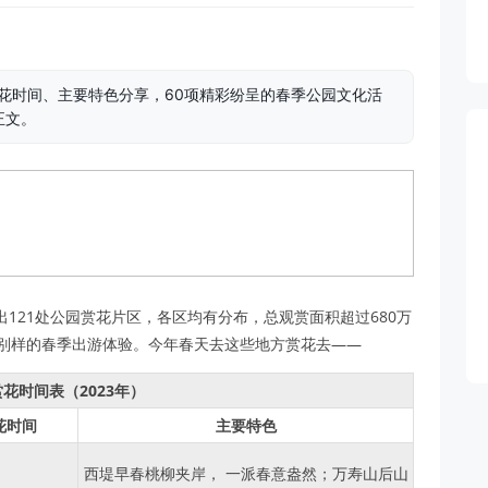
赏花时间、主要特色分享，60项精彩纷呈的春季公园文化活
正文。
121处公园赏花片区，各区均有分布，总观赏面积超过680万
来别样的春季出游体验。今年春天去这些地方赏花去——
花时间表（2023年）
花时间
主要特色
西堤早春桃柳夹岸， 一派春意盎然；万寿山后山