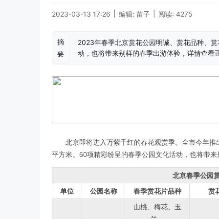
|
|
2023-03-13 17:26
编辑: 苗子
阅读: 4275
摘
2023年春季北京赏花公园明诚、赏花品种、
动，也将带来别样的春季出游体验，详情查看
要
北京即将进入万紫千红的春花观赏季。全市今年推出
平方米。60项精彩纷呈的春季公园文化活动，也将带
北京春季公园赏
单位
公园名称
春季赏花片品种
赏
山桃、梅花、玉
兰、