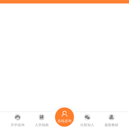
在线咨询
升学咨询
入学指南
社群加入
最新教材