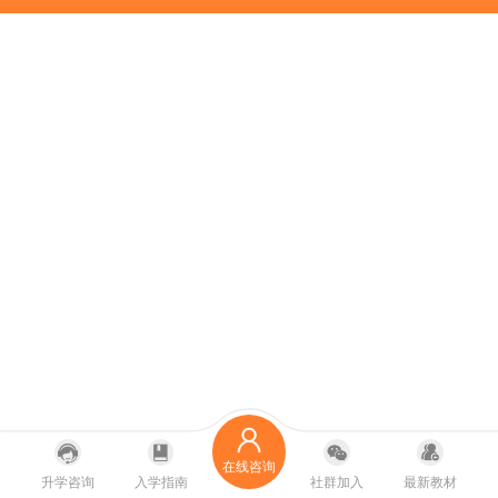
在线咨询
升学咨询
入学指南
社群加入
最新教材