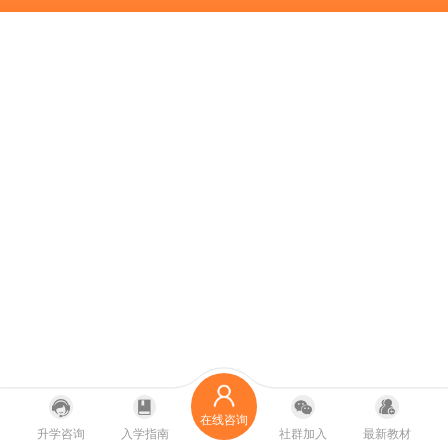
在线咨询
升学咨询
入学指南
社群加入
最新教材