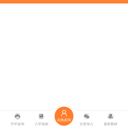
在线咨询
升学咨询
入学指南
社群加入
最新教材