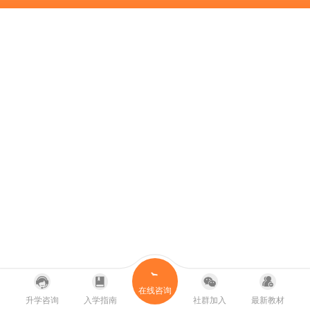
在线咨询
升学咨询
入学指南
社群加入
最新教材