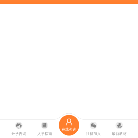
在线咨询
升学咨询
入学指南
社群加入
最新教材