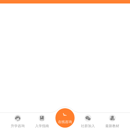
在线咨询
升学咨询
入学指南
社群加入
最新教材