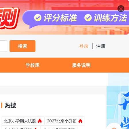
搜索
登录
|
注册
学校库
服务说明
热搜
北京小学期末试题
2027北京小升初