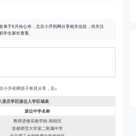
中名单于6月份公布，北京小升初网分享相关信息，供关注
升初学生家长查看。
北京小升初网苗子将其分享，见↓
初八里庄学区派位入学区域表
派位中学名称
教师进修实验学校-南校区
首都师范大学第二附属中学
北京理工大学附属中学南校区