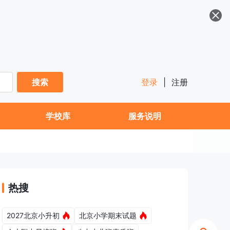
搜索
登录
|
注册
学校库
服务说明
热搜
2027北京小升初
北京小学期末试题