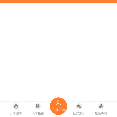
在线咨询
升学咨询
入学指南
社群加入
最新教材