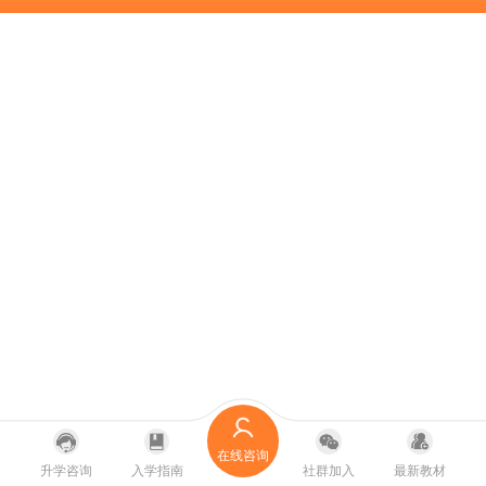
在线咨询
升学咨询
入学指南
社群加入
最新教材