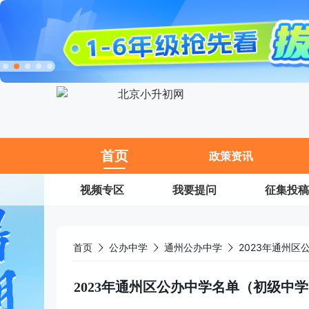
11
首页
政策资讯
视频专区
我要提问
征集投稿
首页
公办中学
通州公办中学
2023年通州区公办中学名单（初级