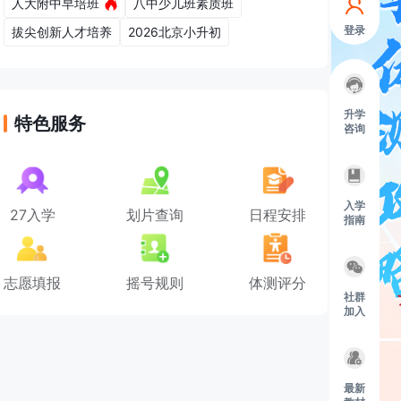
人大附中早培班
八中少儿班素质班
登录
拔尖创新人才培养
2026北京小升初
升学
特色服务
咨询
入学
27入学
划片查询
日程安排
指南
志愿填报
摇号规则
体测评分
社群
加入
最新