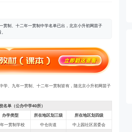
年一贯制、十二年一贯制中学名单已出，北京小升初网苗子
看。
全中学、九年一贯制、十二年一贯制皆有，随北京小升初网苗子
校名单（公办中学40所）
办学类型
所在地区划三级
所在地区划四级
年一贯制学校
中仓街道
中上园社区居委会