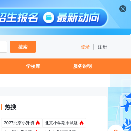
搜索
登录
|
注册
学校库
服务说明
热搜
2027北京小升初
北京小学期末试题