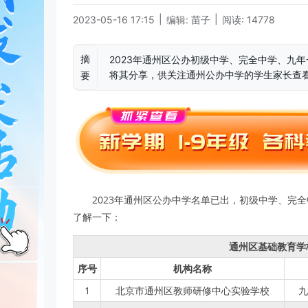
|
|
2023-05-16 17:15
编辑: 苗子
阅读: 14778
摘
2023年通州区公办初级中学、完全中学、九
将其分享，供关注通州公办中学的学生家长查
要
2023年通州区公办中学名单已出，初级中学、完
了解一下：
通州区基础教育学
序号
机构名称
1
北京市通州区教师研修中心实验学校
九