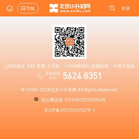
导航
登录
👆识码发送【6】查看 人大附、八中特殊招生 校额到校、中考大报纸
5624 8351
咨询电话:
010-
© 2008-2026
北京小升初网
All Rights Reserved.
京公网安备 11010802039350号
京ICP备2021003152号-1