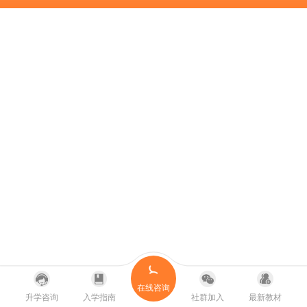
在线咨询
升学咨询
入学指南
社群加入
最新教材