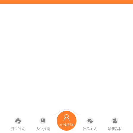
在线咨询
升学咨询
入学指南
社群加入
最新教材