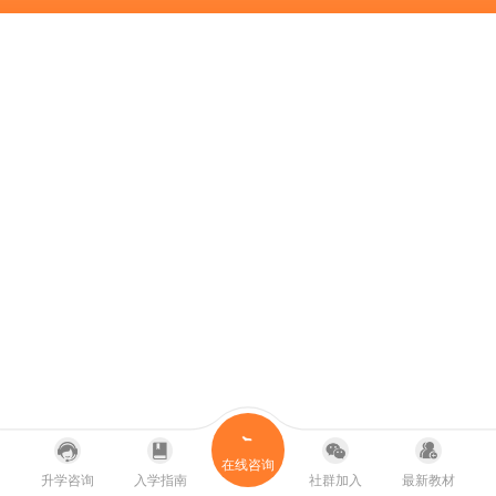
在线咨询
升学咨询
入学指南
社群加入
最新教材