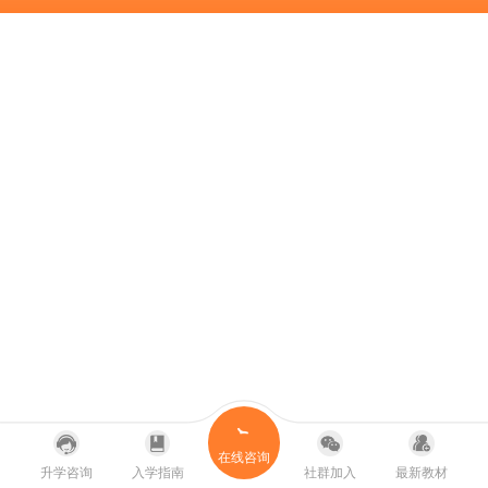
在线咨询
升学咨询
入学指南
社群加入
最新教材