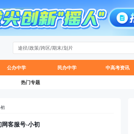
公办中学
民办中学
中高考资讯
热门专题
小初
初网客服号-小初