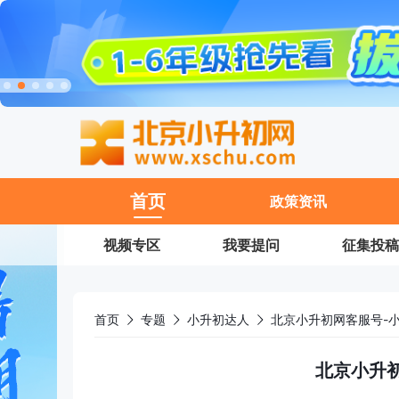
11
首页
政策资讯
视频专区
我要提问
征集投稿
首页
专题
小升初达人
北京小升初网客服号-
北京小升