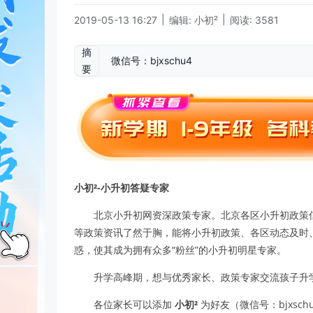
|
|
2019-05-13 16:27
编辑: 小初²
阅读: 3581
摘
微信号：bjxschu4
要
小初²-小升初答疑专家
北京小升初网资深政策专家。北京各区小升初政策
等政策资讯了然于胸，能将小升初政策、各区动态及时
惑，使其成为拥有众多“粉丝”的小升初明星专家。
升学高峰期，想与优秀家长、政策专家交流孩子升
各位家长可以添加
小初²
为好友（微信号：bjxsc