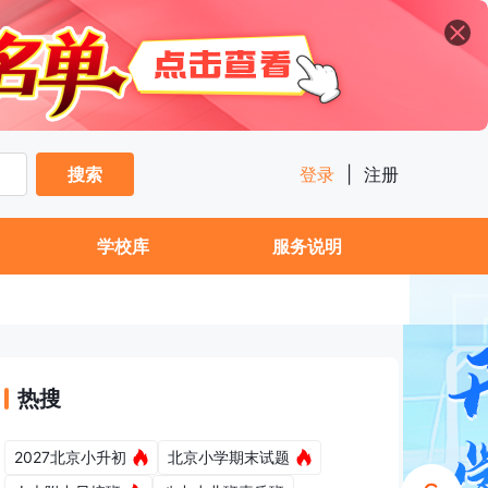
搜索
登录
|
注册
学校库
服务说明
热搜
2027北京小升初
北京小学期末试题