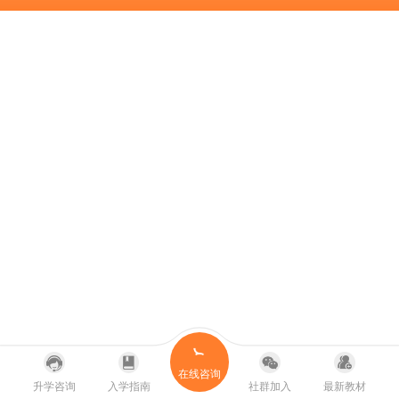
在线咨询
升学咨询
入学指南
社群加入
最新教材