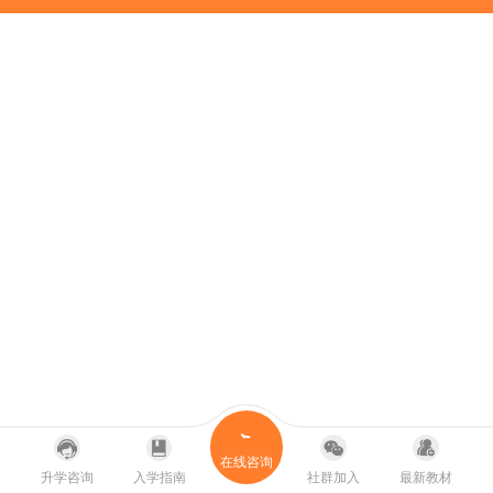
在线咨询
升学咨询
入学指南
社群加入
最新教材