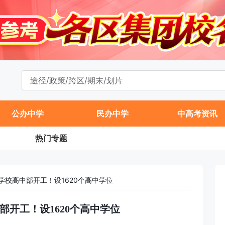
公办中学
民办中学
中高考资讯
热门专题
学校高中部开工！设1620个高中学位
部开工！设1620个高中学位