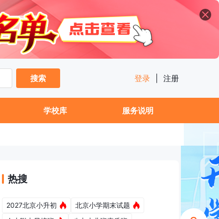
搜索
登录
|
注册
学校库
服务说明
热搜
2027北京小升初
北京小学期末试题