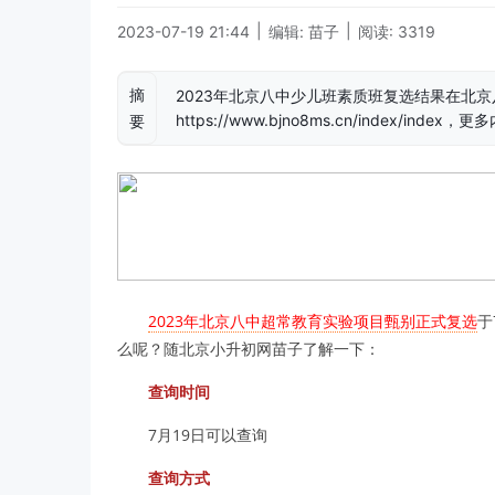
|
|
2023-07-19 21:44
编辑: 苗子
阅读: 3319
摘
2023年北京八中少儿班素质班复选结果在北
https://www.bjno8ms.cn/index/inde
要
2023年北京八中超常教育实验项目甄别正式复选
于
么呢？随北京小升初网苗子了解一下：
查询时间
7月19日可以查询
查询方式