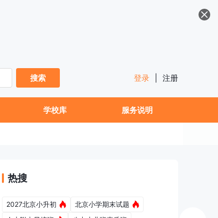
搜索
登录
|
注册
学校库
服务说明
热搜
2027北京小升初
北京小学期末试题