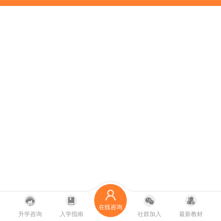
在线咨询
升学咨询
入学指南
社群加入
最新教材