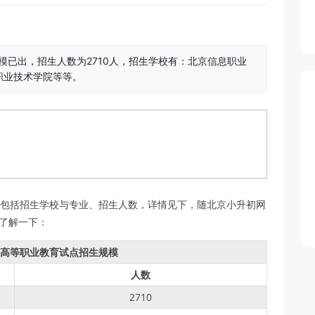
模已出，招生人数为2710人，招生学校有：北京信息职业
职业技术学院等等。
，包括招生学校与专业、招生人数，详情见下，随北京小升初网
了解一下：
制高等职业教育试点招生规模
人数
2710