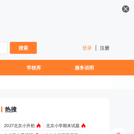
搜索
登录
|
注册
学校库
服务说明
热搜
2027北京小升初
北京小学期末试题