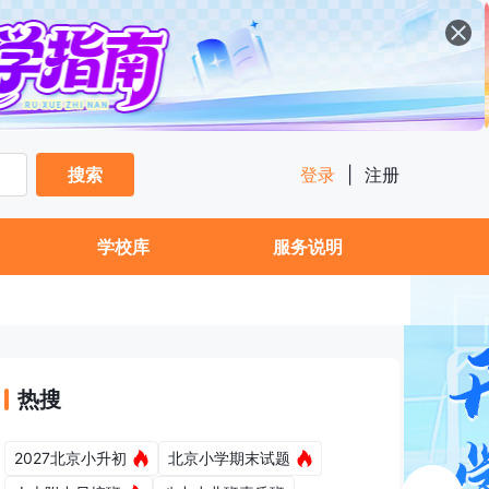
搜索
登录
|
注册
学校库
服务说明
热搜
2027北京小升初
北京小学期末试题