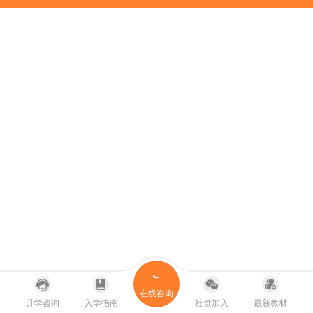
在线咨询
升学咨询
入学指南
社群加入
最新教材