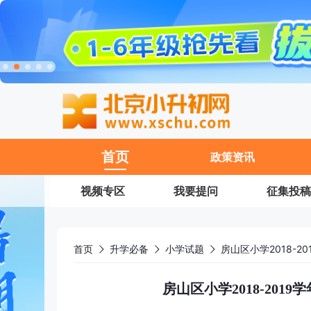
11
首页
政策资讯
视频专区
我要提问
征集投稿
首页
升学必备
小学试题
房山区小学2018-
房山区小学2018-20