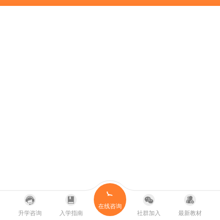
在线咨询
升学咨询
入学指南
社群加入
最新教材